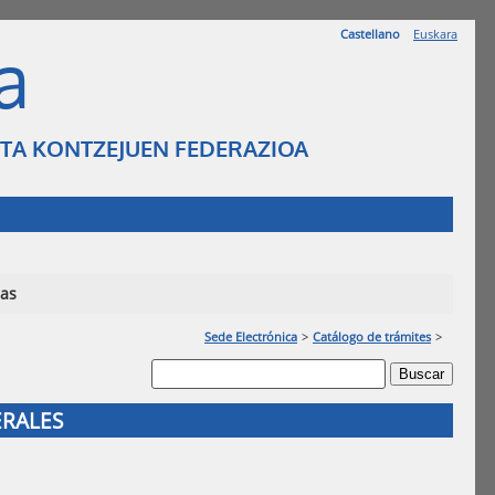
Castellano
Euskara
a
ETA KONTZEJUEN FEDERAZIOA
ias
Sede Electrónica
>
Catálogo de trámites
>
ERALES