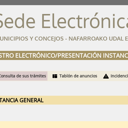
Sede Electrónic
NICIPIOS Y CONCEJOS - NAFARROAKO UDAL 
STRO ELECTRÓNICO/PRESENTACIÓN INSTANC
Consulta de sus trámites
Tablón de anuncios
Incidenc
TANCIA GENERAL