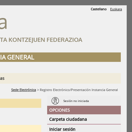
Castellano
Euskara
a
ETA KONTZEJUEN FEDERAZIOA
IA GENERAL
ias
Sede Electrónica
>
Registro Electrónico/Presentación Instancia General
Sesión no iniciada
OPCIONES
Carpeta ciudadana
Iniciar sesión