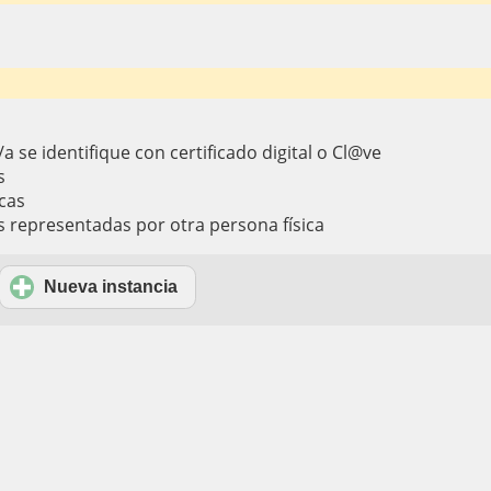
a se identifique con certificado digital o Cl@ve
s
cas
s representadas por otra persona física
Nueva instancia